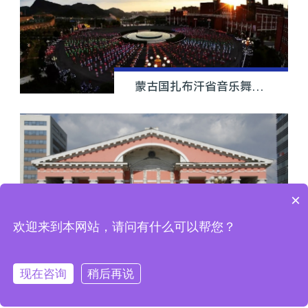
蒙古国扎布汗省音乐舞蹈学院
×
欢迎来到本网站，请问有什么可以帮您？
蒙古国中心剧场
现在咨询
稍后再说