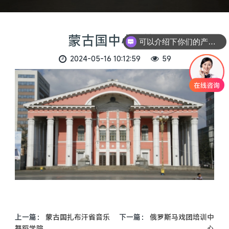
蒙古国中心剧场
可以介绍下你们的产品么
2024-05-16 10:12:59
59
上一篇：
蒙古国扎布汗省音乐
下一篇：
俄罗斯马戏团培训中
舞蹈学院
心