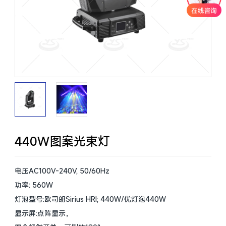
440W图案光束灯
电压AC100V-240V, 50/60Hz
功率: 560W
灯泡型号:欧司朗Sirius HRI; 440W/优灯泡440W
显示屏:点阵显示，