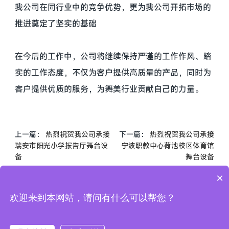
我公司在同行业中的竞争优势，更为我公司开拓市场的
推进奠定了坚实的基础
在今后的工作中，公司将继续保持严谨的工作作风、踏
实的工作态度，不仅为客户提供高质量的产品，同时为
客户提供优质的服务，为舞美行业贡献自己的力量。
上一篇：
热烈祝贺我公司承接
下一篇：
热烈祝贺我公司承接
瑞安市阳光小学报告厅舞台设
宁波职教中心荷池校区体育馆
备
舞台设备
×
欢迎来到本网站，请问有什么可以帮您？