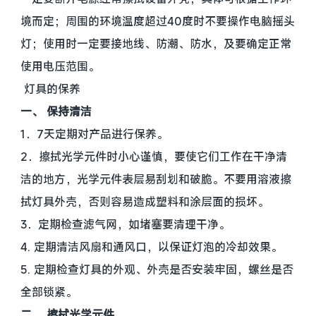
境而定；周围的环境温度超过40度时不要操作电脑摇头
灯；使用时一定要接地线、防潮、防水，及要确定正常
使用电压范围。
灯具的保养
一、 保持清洁
1．7天定期对产品进行保养。
2．擦拭光学元件时小心谨慎，要使它们工作在干净清
洁的地方，光学元件表层易刮划和破脆。不要用溶液擦
拭灯具外壳，否则容易造成塑料和涂层面的损坏。
3．定期检查滤气网，如堵塞要清理干净。
4. 定期清洁风扇和通风口，以保证灯泡的冷却效果。
5. 定期检查灯具的外观、外壳是否安装牢固，螺丝是否
全部锁紧。
二、 擦拭光学元件