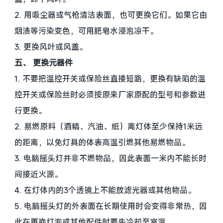
2. 用吸尘器或气枪清洁表面，也可更换它们。如果它由
烟渍等污染变色，可用肥皂水浸泡凉干。
3. 更换风叶或风盖。
五、 更换元器件
1. 不要把温控开关或保险丝直接短路，更换有缺陷的温
控开关或保险丝时必须按原来厂家原配的型号和参数进
行更换。
2. 易燃原料（酒精、汽油、纸）离灯体至少保持1米远
的距离，以免灯具的体表高温引燃其他易燃物品。
3. 电脑摇头灯并非不燃物品，因此表面一米内不能长时
间接近火源。
4. 在灯体内的3个透镜上不能放滤光器或其他物品。
5. 电脑摇头灯的外表面在长期使用时会变得非常热，因
此在更换灯泡或其他配件时要先冷却至室温。